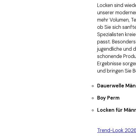
Locken sind wiede
unserer modern
mehr Volumen, Tex
ob Sie sich sanft
Spezialisten krei
passt. Besonders 
jugendliche und 
schonende Produk
Ergebnisse sorgen
und bringen Sie B
Dauerwelle Män
Boy Perm
Locken für Män
Trend-Look 202