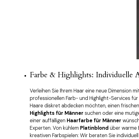
Farbe & Highlights: Individuelle 
Verleihen Sie Ihrem Haar eine neue Dimension mi
professionellen Farb- und Highlight-Services für
Haare diskret abdecken möchten, einen frischen
Highlights für Männer
suchen oder eine mutig
einer auffälligen
Haarfarbe für Männer
wünsche
Experten. Von kühlem
Platinblond
über warme B
kreativen Farbspielen: Wir beraten Sie individuel