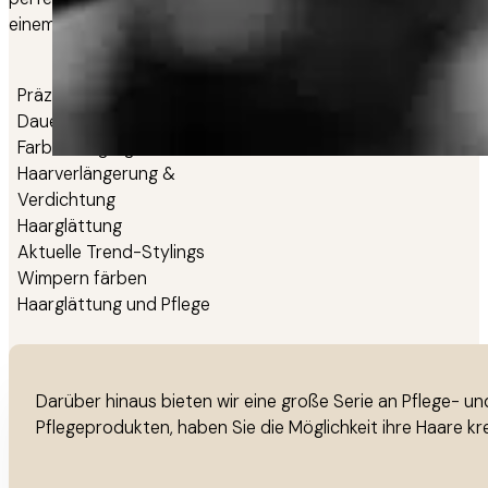
einem Look, der so unverwechselbar ist wie Sie selbst.
Präzisions-Haarschnitte
Dauerwelle
Farbe & Highlights
Haarverlängerung &
Verdichtung
Haarglättung
Aktuelle Trend-Stylings
Wimpern färben
Haarglättung und Pflege
Darüber hinaus bieten wir eine große Serie an Pflege- un
Pflegeprodukten, haben Sie die Möglichkeit ihre Haare kre